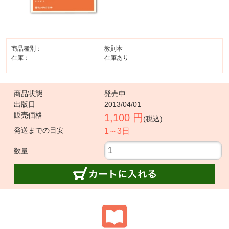
商品種別：
教則本
在庫：
在庫あり
商品状態
発売中
出版日
2013/04/01
販売価格
1,100 円
(税込)
発送までの目安
1～3日
数量