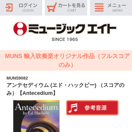
MUNS 輸入吹奏楽オリジナル作品（フルスコア
のみ）
MUNS9082
アンテセディウム (エド・ハックビー) （スコアの
み）【Antecedium】