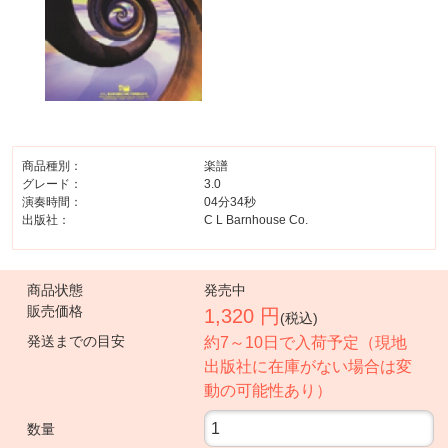
商品種別：
楽譜
グレード：
3.0
演奏時間：
04分34秒
出版社：
C L Barnhouse Co.
商品状態
発売中
販売価格
1,320 円
(税込)
発送までの目安
約7～10日で入荷予定（現地
出版社に在庫がない場合は変
動の可能性あり）
数量