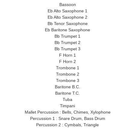
Bassoon
Eb Alto Saxophone 1
Eb Alto Saxophone 2
Bb Tenor Saxophone
Eb Baritone Saxophone
Bb Trumpet 1
Bb Trumpet 2
Bb Trumpet 3
F Horn 1
F Horn 2
Trombone 1
Trombone 2
Trombone 3
Baritone B.C.
Baritone T.C.
Tuba
Timpani
Mallet Percussion : Bells, Chimes, Xylophone
Percussion 1 : Snare Drum, Bass Drum
Percussion 2 : Cymbals, Triangle