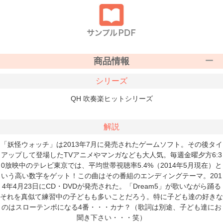
商品情報
シリーズ
QH 吹奏楽ヒットシリーズ
解説
「妖怪ウォッチ」は2013年7月に発売されたゲームソフト。その後タイ
アップして登場したTVアニメやマンガなども大人気。毎週金曜夕方6:3
0放映中のテレビ東京では、平均世帯視聴率5.4%（2014年5月現在）と
いう高い数字をゲット！この曲はその番組のエンディングテーマ。201
4年4月23日にCD・DVDが発売された。「Dream5」が歌いながら踊る
それを真似て練習中の子どもも多いことだろう。特に子ども達の好きな
のはスローテンポになる4番・・・カナ？（歌詞は別途、子ども達にお
聞き下さい・・・笑）