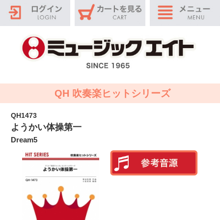
QH 吹奏楽ヒットシリーズ
QH1473
ようかい体操第一
Dream5