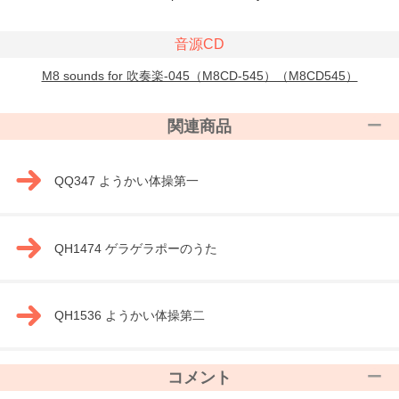
音源CD
M8 sounds for 吹奏楽-045（M8CD-545）（M8CD545）
関連商品
QQ347 ようかい体操第一
QH1474 ゲラゲラポーのうた
QH1536 ようかい体操第二
コメント