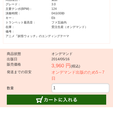
グレード：
3.0
主要テンポ(BPM)：
124
演奏時間：
04分00秒
キー：
Eb
トランペット最高音：
ファ五線内
在庫：
受注生産（オンデマンド）
備考：
アニメ『妖怪ウォッチ』のエンディングテーマ
商品状態
オンデマンド
出版日
2014/05/16
販売価格
3,960 円
(税込)
発送までの目安
オンデマンド出版のため5～7
日
数量