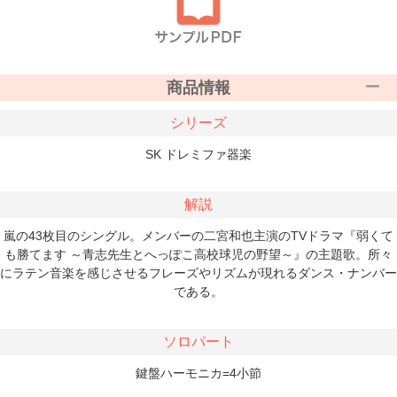
商品情報
シリーズ
SK ドレミファ器楽
解説
嵐の43枚目のシングル。メンバーの二宮和也主演のTVドラマ『弱くて
も勝てます ～青志先生とへっぽこ高校球児の野望～』の主題歌。所々
にラテン音楽を感じさせるフレーズやリズムが現れるダンス・ナンバー
である。
ソロパート
鍵盤ハーモニカ=4小節