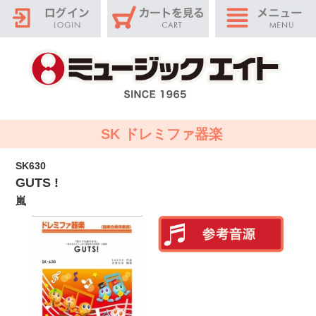
SK ドレミファ器楽
SK630
GUTS !
嵐