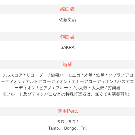
編曲者
佐藤丈治
作曲者
SAKRA
編成
フルスコア / リコーダー / 鍵盤ハーモニカ / 木琴 / 鉄琴 / ソプラノアコ
ーディオン / アルトアコーディオン / テナーアコーディオン / バスアコ
ーディオン / ピアノ / フルート /小太鼓・大太鼓 / 打楽器
※フルート及びティンパニなどの特殊打楽器は、無くても演奏可能。
使用Perc.
S.D、B.D /
Tamb.、Bongo、Tri.