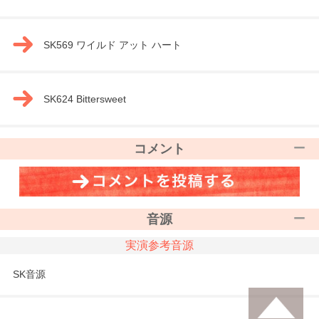
SK569 ワイルド アット ハート
SK624 Bittersweet
コメント
音源
実演参考音源
SK音源