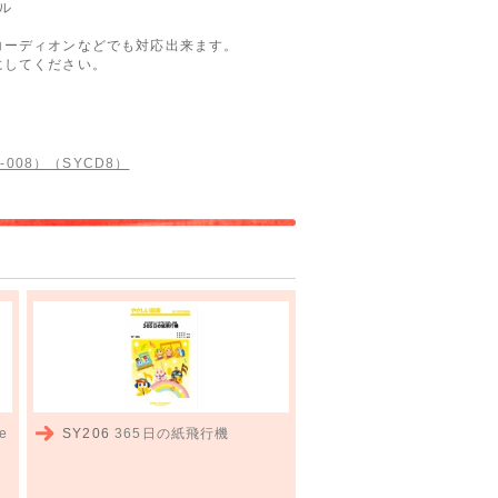
ル
コーディオンなどでも対応出来ます。
にしてください。
008）（SYCD8）
e
SY206
365日の紙飛行機