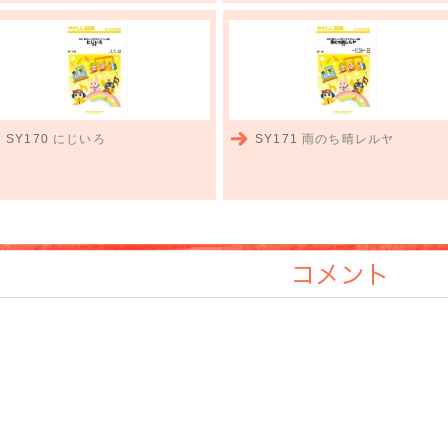
SY170
にじいろ
SY171
雨のち晴レルヤ
コメント