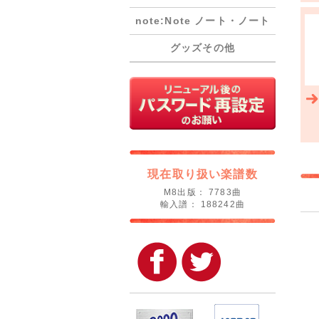
note:Note ノート・ノート
グッズその他
現在取り扱い楽譜数
M8出版： 7783曲
輸入譜： 188242曲