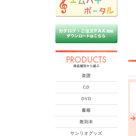
PRODUCTS
楽譜
CD
DVD
書籍
教則本
サンリオグッズ