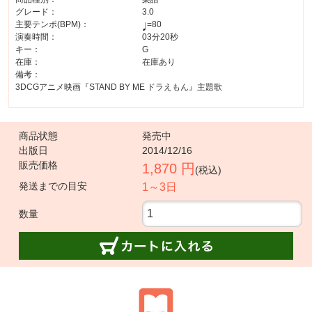
グレード：
3.0
主要テンポ(BPM)：
=80
演奏時間：
03分20秒
キー：
G
在庫：
在庫あり
備考：
3DCGアニメ映画『STAND BY ME ドラえもん』主題歌
商品状態
発売中
出版日
2014/12/16
販売価格
1,870 円
(税込)
発送までの目安
1～3日
数量