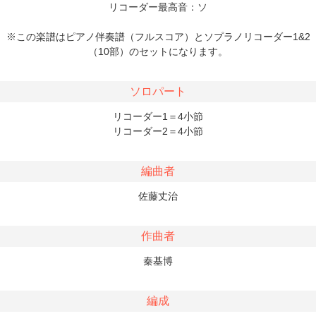
リコーダー最高音：ソ
※この楽譜はピアノ伴奏譜（フルスコア）とソプラノリコーダー1&2
（10部）のセットになります。
ソロパート
リコーダー1＝4小節
リコーダー2＝4小節
編曲者
佐藤丈治
作曲者
秦基博
編成