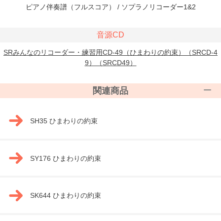
ピアノ伴奏譜（フルスコア） / ソプラノリコーダー1&2
音源CD
SRみんなのリコーダー・練習用CD-49（ひまわりの約束）（SRCD-4
9）（SRCD49）
関連商品
SH35 ひまわりの約束
SY176 ひまわりの約束
SK644 ひまわりの約束