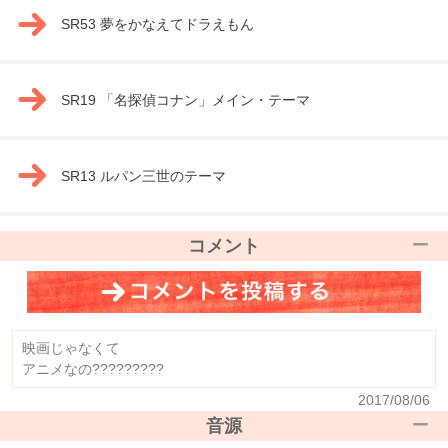
SR53 夢をかなえてドラえもん
SR19 「名探偵コナン」メイン・テーマ
SR13 ルパン三世のテーマ
コメント
映画じゃなくて
アニメなの?????????
2017/08/06
音源