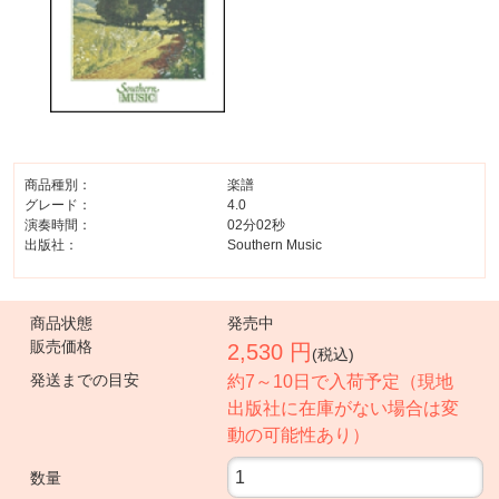
商品種別：
楽譜
グレード：
4.0
演奏時間：
02分02秒
出版社：
Southern Music
商品状態
発売中
販売価格
2,530 円
(税込)
発送までの目安
約7～10日で入荷予定（現地
出版社に在庫がない場合は変
動の可能性あり）
数量