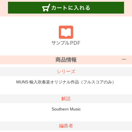
商品情報
シリーズ
MUNS 輸入吹奏楽オリジナル作品（フルスコアのみ）
解説
Southern Music
編曲者