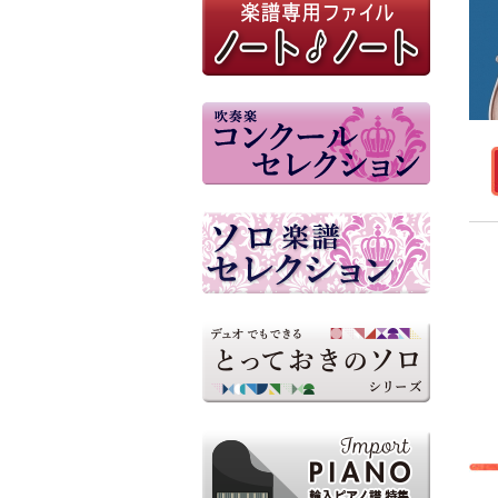
参考音源（外部リンク）