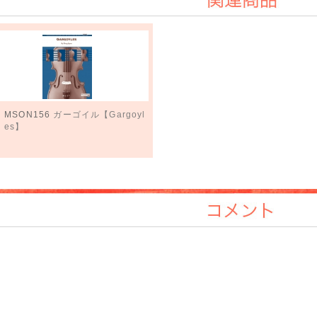
関連商品
MSON156
ガーゴイル【Gargoyl
es】
コメント