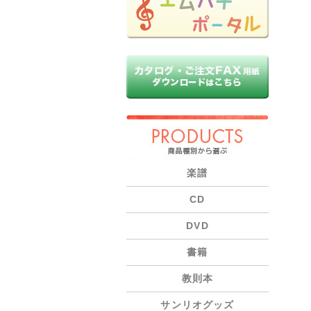
PRODUCTS
楽譜
CD
DVD
書籍
教則本
サンリオグッズ