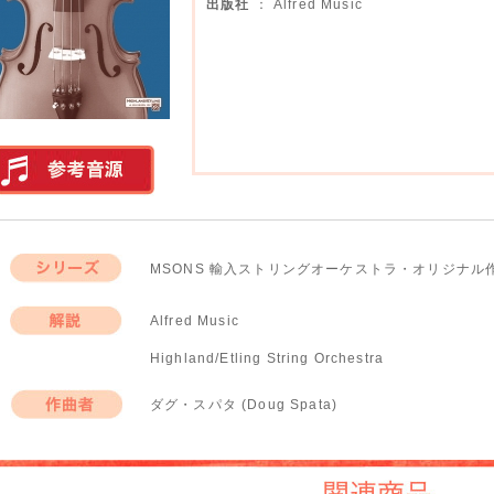
出版社
： Alfred Music
実演参考音源
MSONS 輸入ストリングオーケストラ・オリジナル
シリーズ
Alfred Music
解説
Highland/Etling String Orchestra
ダグ・スパタ (Doug Spata)
作曲者