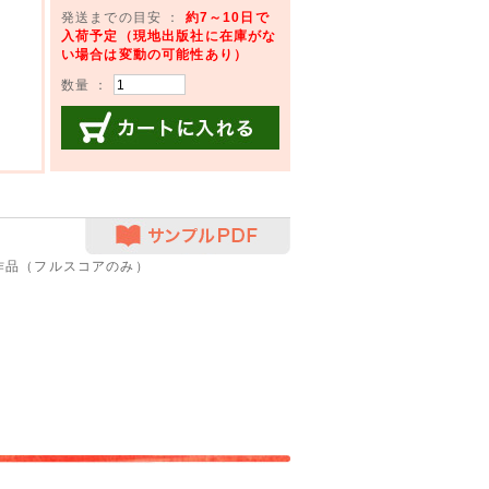
発送までの目安 ：
約7～10日で
入荷予定（現地出版社に在庫がな
い場合は変動の可能性あり）
数量 ：
カートに入れる
サンプルPDF
作品（フルスコアのみ）