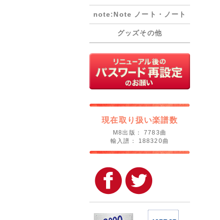
note:Note ノート・ノート
グッズその他
現在取り扱い楽譜数
M8出版： 7783曲
輸入譜： 188320曲