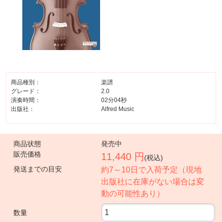
商品種別：
楽譜
グレード：
2.0
演奏時間：
02分04秒
出版社：
Alfred Music
商品状態
発売中
販売価格
11,440 円
(税込)
発送までの目安
約7～10日で入荷予定（現地
出版社に在庫がない場合は変
動の可能性あり）
数量