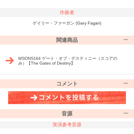
作曲者
ゲイリー・ファーガン (Gary Fagan)
関連商品
MSONS164 ゲート・オブ・デスティニー（スコアの
み）【The Gates of Destiny】
コメント
音源
実演参考音源