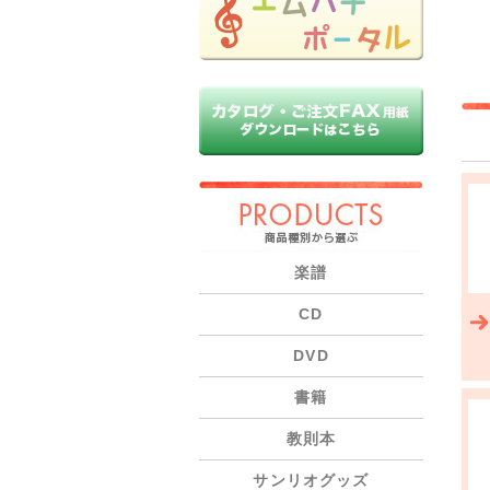
PRODUCTS
楽譜
CD
DVD
書籍
教則本
サンリオグッズ