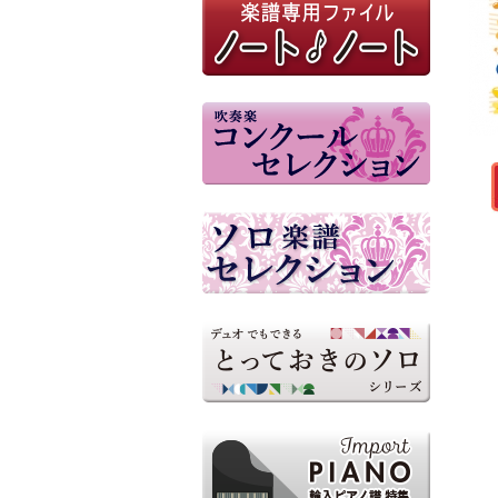
ミュージックエイト（みんな
の鍵盤ハーモニカ）