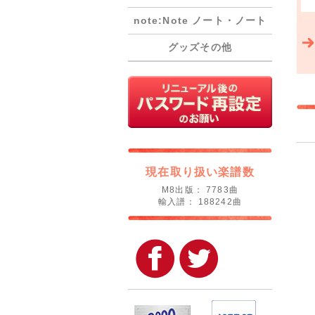
note:Note ノート・ノート
グッズその他
現在取り扱い楽譜数
M8出版： 7783曲
輸入譜： 188242曲