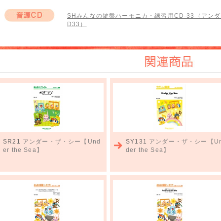
SHみんなの鍵盤ハーモニカ・練習用CD-33（アンダ
D33）
音源CD
関連商品
SR21
アンダー・ザ・シー【Und
SY131
アンダー・ザ・シー【U
er the Sea】
der the Sea】