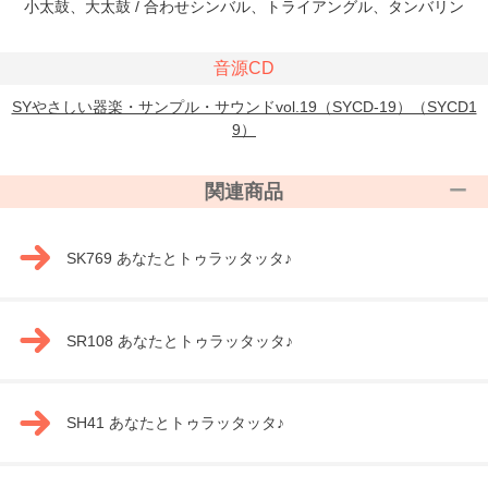
小太鼓、大太鼓 / 合わせシンバル、トライアングル、タンバリン
音源CD
SYやさしい器楽・サンプル・サウンドvol.19（SYCD-19）（SYCD1
9）
関連商品
SK769 あなたとトゥラッタッタ♪
SR108 あなたとトゥラッタッタ♪
SH41 あなたとトゥラッタッタ♪