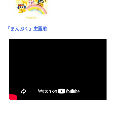
『まんぷく』主題歌