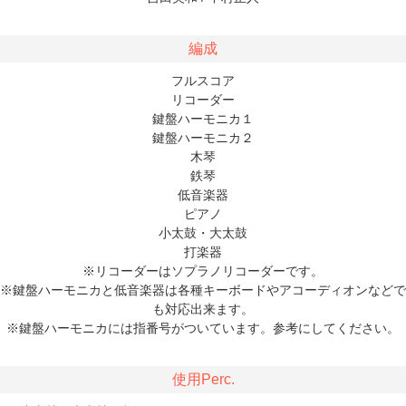
編成
フルスコア
リコーダー
鍵盤ハーモニカ１
鍵盤ハーモニカ２
木琴
鉄琴
低音楽器
ピアノ
小太鼓・大太鼓
打楽器
※リコーダーはソプラノリコーダーです。
※鍵盤ハーモニカと低音楽器は各種キーボードやアコーディオンなどで
も対応出来ます。
※鍵盤ハーモニカには指番号がついています。参考にしてください。
使用Perc.