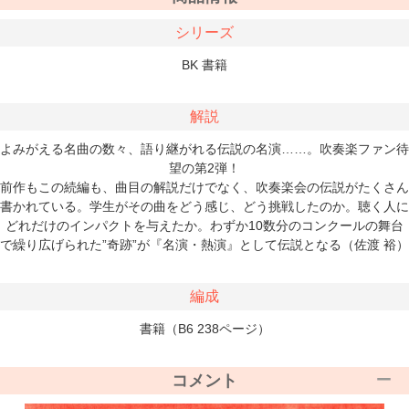
シリーズ
BK 書籍
解説
よみがえる名曲の数々、語り継がれる伝説の名演……。吹奏楽ファン待
望の第2弾！
前作もこの続編も、曲目の解説だけでなく、吹奏楽会の伝説がたくさん
書かれている。学生がその曲をどう感じ、どう挑戦したのか。聴く人に
どれだけのインパクトを与えたか。わずか10数分のコンクールの舞台
で繰り広げられた”奇跡”が『名演・熱演』として伝説となる（佐渡 裕）
編成
書籍（B6 238ページ）
コメント