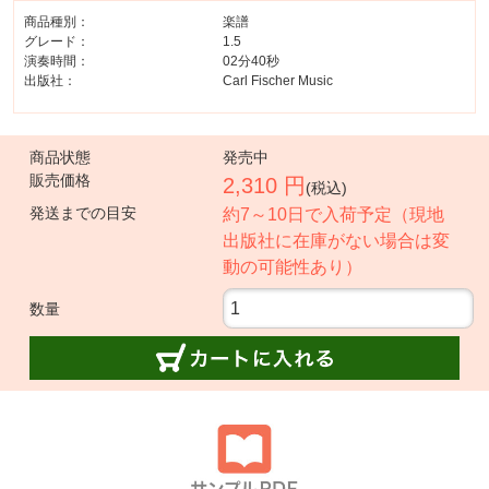
商品種別：
楽譜
グレード：
1.5
演奏時間：
02分40秒
出版社：
Carl Fischer Music
商品状態
発売中
販売価格
2,310 円
(税込)
発送までの目安
約7～10日で入荷予定（現地
出版社に在庫がない場合は変
動の可能性あり）
数量