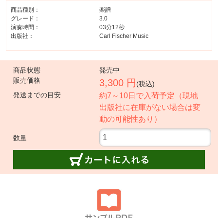
商品種別：
楽譜
グレード：
3.0
演奏時間：
03分12秒
出版社：
Carl Fischer Music
商品状態
発売中
販売価格
3,300 円
(税込)
発送までの目安
約7～10日で入荷予定（現地
出版社に在庫がない場合は変
動の可能性あり）
数量