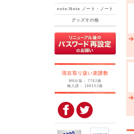
note:Note ノート・ノート
グッズその他
現在取り扱い楽譜数
M8出版： 7782曲
輸入譜： 188152曲