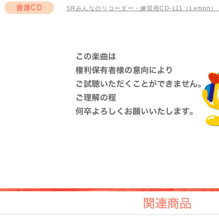
音
SRみんなのリコーダー・練習用CD-111（Lemon）（
音源CD
関連商品