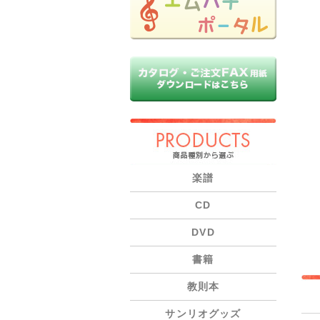
PRODUCTS
楽譜
CD
DVD
書籍
教則本
サンリオグッズ