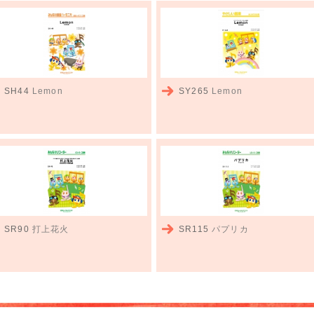
SH44
Lemon
SY265
Lemon
SR90
打上花火
SR115
パプリカ