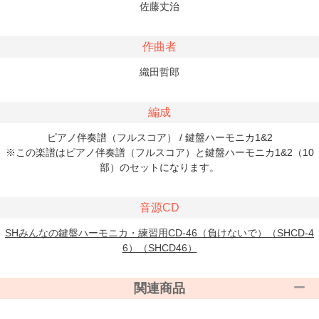
佐藤丈治
作曲者
織田哲郎
編成
ピアノ伴奏譜（フルスコア） / 鍵盤ハーモニカ1&2
※この楽譜はピアノ伴奏譜（フルスコア）と鍵盤ハーモニカ1&2（10
部）のセットになります。
音源CD
SHみんなの鍵盤ハーモニカ・練習用CD-46（負けないで）（SHCD-4
6）（SHCD46）
関連商品