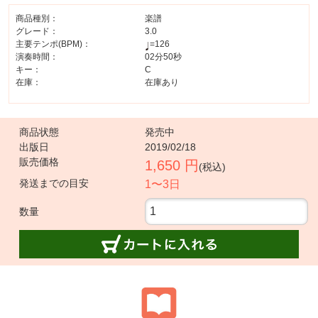
商品種別：
楽譜
グレード：
3.0
主要テンポ(BPM)：
=126
演奏時間：
02分50秒
キー：
C
在庫：
在庫あり
商品状態
発売中
出版日
2019/02/18
販売価格
1,650 円
(税込)
発送までの目安
1〜3日
数量