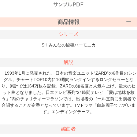
商品情報
シリーズ
SH みんなの鍵盤ハーモニカ
解説
1993年1月に発売された、日本の音楽ユニット“ZARD”の6作目のシン
グル。チャートTOP10内に10週間ランクインするロングセラーとな
り、累計では164万枚を記録。ZARDの知名度と人気を上げ、最大のヒ
ット曲となりました。日本テレビ系列“24時間テレビ 「愛は地球を救
う」”内のチャリティーマラソンでは、出場者のゴール直前に出演者で
合唱することが定番となっています。TVドラマ「白鳥麗子でございま
す」エンディングテーマ。
編曲者