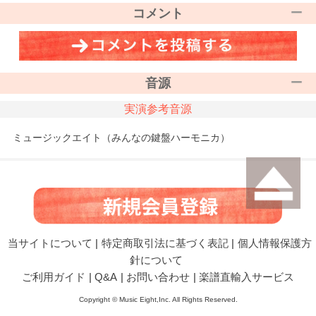
コメント
音源
実演参考音源
ミュージックエイト（みんなの鍵盤ハーモニカ）
当サイトについて
|
特定商取引法に基づく表記
|
個人情報保護方
針について
ご利用ガイド
|
Q&A
|
お問い合わせ
|
楽譜直輸入サービス
Copyright © Music Eight,Inc. All Rights Reserved.