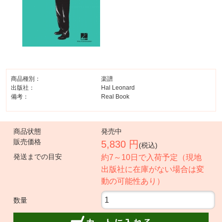
商品種別：
楽譜
出版社：
Hal Leonard
備考：
Real Book
商品状態
発売中
販売価格
5,830 円
(税込)
発送までの目安
約7～10日で入荷予定（現地
出版社に在庫がない場合は変
動の可能性あり）
数量