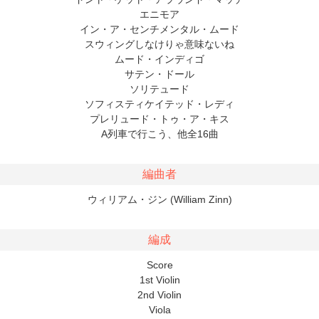
エニモア
イン・ア・センチメンタル・ムード
スウィングしなけりゃ意味ないね
ムード・インディゴ
サテン・ドール
ソリテュード
ソフィスティケイテッド・レディ
プレリュード・トゥ・ア・キス
A列車で行こう、他全16曲
編曲者
ウィリアム・ジン (William Zinn)
編成
Score
1st Violin
2nd Violin
Viola