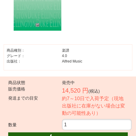
商品種別：
楽譜
グレード：
4.0
出版社：
Alfred Music
商品状態
発売中
販売価格
14,520 円
(税込)
発送までの目安
約7～10日で入荷予定（現地
出版社に在庫がない場合は変
動の可能性あり）
数量