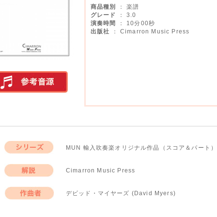
商品種別
： 楽譜
グレード
： 3.0
演奏時間
： 10分00秒
出版社
： Cimarron Music Press
実演参考音源
MUN 輸入吹奏楽オリジナル作品（スコア＆パート）
シリーズ
Cimarron Music Press
解説
デビッド・マイヤーズ (David Myers)
作曲者