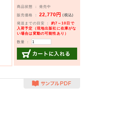
商品状態 ： 発売中
22,770円
販売価格 ：
(税込)
発送までの目安 ：
約7～10日で
入荷予定（現地出版社に在庫がな
い場合は変動の可能性あり）
数量 ：
カートに入れる
サンプルPDF