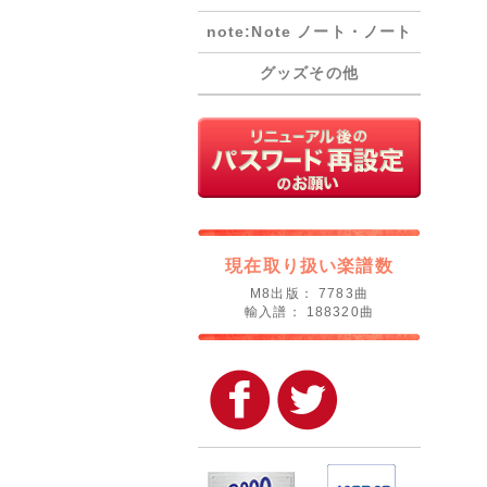
note:Note ノート・ノート
グッズその他
現在取り扱い楽譜数
M8出版： 7783曲
輸入譜： 188320曲