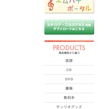
PRODUCTS
楽譜
CD
DVD
書籍
教則本
サンリオグッズ