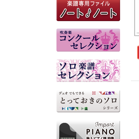
参考音源（外部リンク）