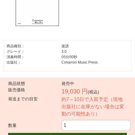
商品種別：
楽譜
グレード：
3.0
演奏時間：
05分00秒
出版社：
Cimarron Music Press
商品状態
発売中
販売価格
19,030 円
(税込)
発送までの目安
約7～10日で入荷予定（現地
出版社に在庫がない場合は変
動の可能性あり）
数量