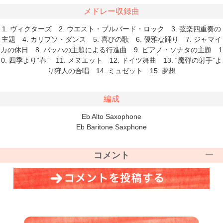
メドレー収録曲
1. ヴィクターズ 2. ウエスト・ブルバード・ロック 3. 弦楽四重奏の
主題 4. カリプソ・ダンス 5. 喜びの歌 6. 優雅な踊り 7. ジャマイ
カの休日 8. バッハの主題による行進曲 9. ピアノ・ソナタの主題 1
0. 四季より“春” 11. メヌエット 12. ドイツ舞曲 13. “魔弾の射手”よ
り狩人の合唱 14. ミュゼット 15. 夢想
編成
Eb Alto Saxophone
Eb Baritone Saxphone
コメント