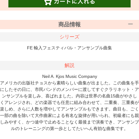
商品情報
シリーズ
FE 輸入フェスティバル・アンサンブル曲集
解説
Neil A. Kjos Music Company
アメリカの出版社チョスから素晴らしい曲集が出ました。この曲集を手
にしたその日に、市民バンドのメンバーに渡してすぐクラリネット・ア
ンサンブルを楽しみ、喜ばれました。内容は世界の名曲15曲がやさし
くアレンジされ、どの楽器でも任意に組み合わせて、二重奏、三重奏が
楽しめ、さらに人数を増やしてアンサンブルもできます。曲目も、ごく
一部の曲を除いて大作曲家による有名な旋律が用いられ、初級者にも親
しみやすく、かつ途中で止めることなく最後まで演奏でき、アンサンブ
ルのトレーニングの第一歩としてたいへん有効な曲集です。