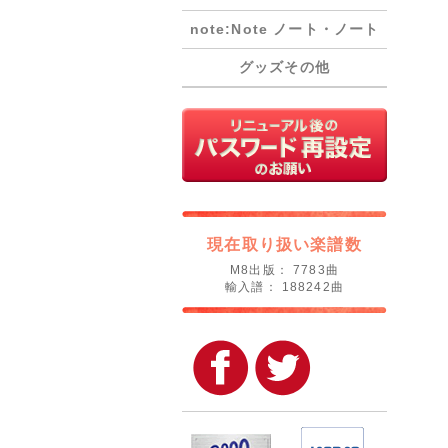
note:Note ノート・ノート
グッズその他
現在取り扱い楽譜数
M8出版： 7783曲
輸入譜： 188242曲