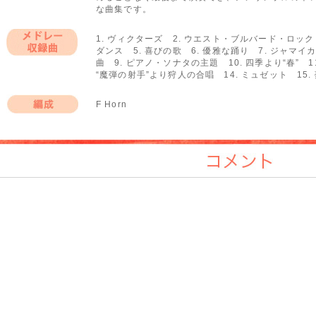
な曲集です。
1. ヴィクターズ 2. ウエスト・ブルバード・ロック
ダンス 5. 喜びの歌 6. 優雅な踊り 7. ジャマ
メドレー収録曲
曲 9. ピアノ・ソナタの主題 10. 四季より“春” 11
“魔弾の射手”より狩人の合唱 14. ミュゼット 15.
F Horn
編成
コメント