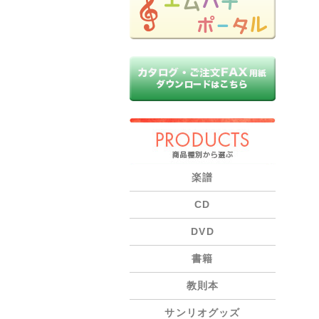
PRODUCTS
楽譜
CD
DVD
書籍
教則本
サンリオグッズ