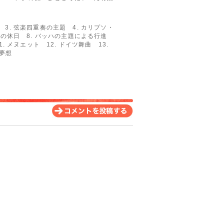
 3. 弦楽四重奏の主題 4. カリプソ・
イカの休日 8. バッハの主題による行進
. メヌエット 12. ドイツ舞曲 13.
 夢想