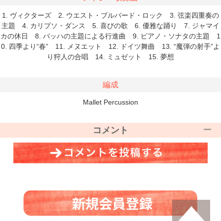
1. ヴィクターズ 2. ウエスト・ブルバード・ロック 3. 弦楽四重奏の
主題 4. カリプソ・ダンス 5. 喜びの歌 6. 優雅な踊り 7. ジャマイ
カの休日 8. バッハの主題による行進曲 9. ピアノ・ソナタの主題 1
0. 四季より“春” 11. メヌエット 12. ドイツ舞曲 13. “魔弾の射手”よ
り狩人の合唱 14. ミュゼット 15. 夢想
編成
Mallet Percussion
コメント