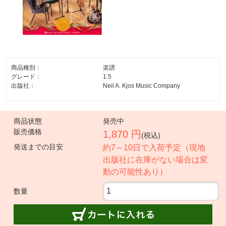
商品種別：
楽譜
グレード：
1.5
出版社：
Neil A. Kjos Music Company
商品状態
発売中
販売価格
1,870 円
(税込)
発送までの目安
約7～10日で入荷予定（現地
出版社に在庫がない場合は変
動の可能性あり）
数量