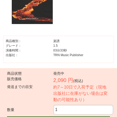
商品種別：
楽譜
グレード：
1.5
演奏時間：
03分33秒
出版社：
TRN Music Publisher
商品状態
発売中
販売価格
2,090 円
(税込)
発送までの目安
約7～10日で入荷予定（現地
出版社に在庫がない場合は変
動の可能性あり）
数量