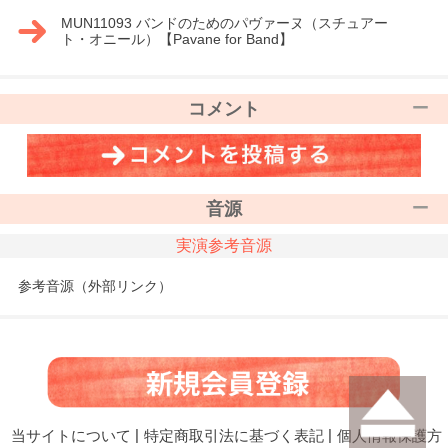
MUN11093 バンドのためのパヴァーヌ（スチュアー
ト・オニール）【Pavane for Band】
コメント
音源
実演参考音源
参考音源（外部リンク）
当サイトについて
|
特定商取引法に基づく表記
|
個人情報保護方