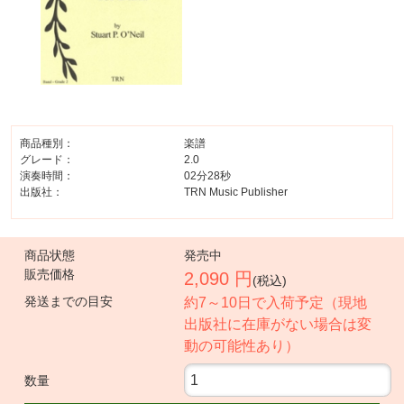
商品種別：
楽譜
グレード：
2.0
演奏時間：
02分28秒
出版社：
TRN Music Publisher
商品状態
発売中
販売価格
2,090 円
(税込)
発送までの目安
約7～10日で入荷予定（現地
出版社に在庫がない場合は変
動の可能性あり）
数量