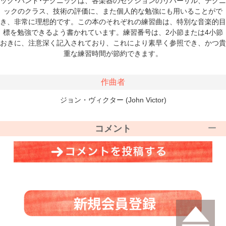
ック･バンド･テクニックは、各楽器のセクションのリハーサル、テクニ
ックのクラス、技術の評価に、また個人的な勉強にも用いることがで
き、非常に理想的です。この本のそれぞれの練習曲は、特別な音楽的目
標を勉強できるよう書かれています。練習番号は、2小節または4小節
おきに、注意深く記入されており、これにより素早く参照でき、かつ貴
重な練習時間が節約できます。
作曲者
ジョン・ヴィクター (John Victor)
コメント