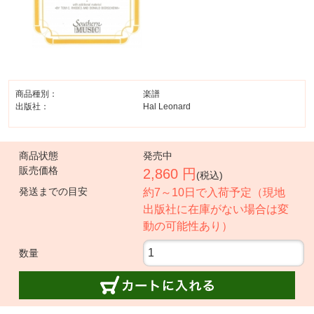
商品種別：
楽譜
出版社：
Hal Leonard
商品状態
発売中
販売価格
2,860 円
(税込)
発送までの目安
約7～10日で入荷予定（現地
出版社に在庫がない場合は変
動の可能性あり）
数量