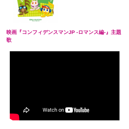
映画『コンフィデンスマンJP -ロマンス編-』主題
歌