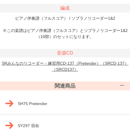
編成
ピアノ伴奏譜（フルスコア） / ソプラノリコーダー1&2
※この楽譜はピアノ伴奏譜（フルスコア）とソプラノリコーダー1&2
（10部）のセットになります。
音源CD
SRみんなのリコーダー・練習用CD-137（Pretender）（SRCD-137）
（SRCD137）
関連商品
SH75 Pretender
SY297 宿命