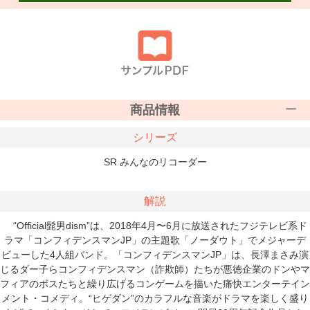
商品情報
シリーズ
SR みんなのリコーダー
解説
“Official髭男dism”は、2018年4月〜6月に放送されたフジテレビ系ド
ラマ「コンフィデンスマンJP」の主題歌「ノーダウト」でメジャーデ
ビューした4人組バンド。「コンフィデンスマンJP」は、長澤まさみ演
じるダー子らコンフィデンスマン（詐欺師）たちが悪徳企業のドンやマ
フィアのボスたちと繰り広げるコンゲームを描いた痛快エンターテイン
メント・コメディ。“ヒゲダン”のカラフルな音楽がドラマを楽しく盛り