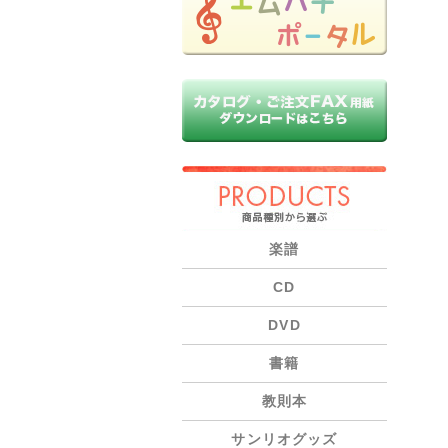
PRODUCTS
楽譜
CD
DVD
書籍
教則本
サンリオグッズ