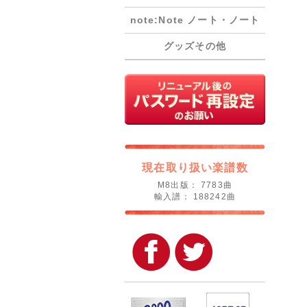
note:Note ノート・ノート
グッズその他
現在取り扱い楽譜数
M8出版： 7783曲
輸入譜： 188242曲