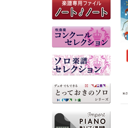
参考音源（外部リンク）