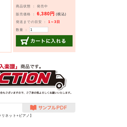
商品状態 ： 発売中
6,380円
販売価格 ：
(税込)
発送までの目安 ：
1～3日
数量 ：
カートに入れる
サンプルPDF
ラリネット+ピアノ】