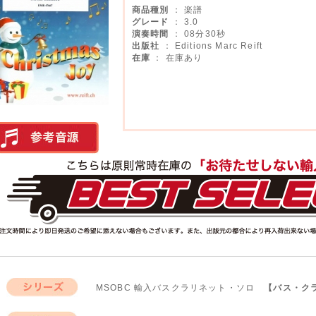
商品種別
： 楽譜
グレード
： 3.0
演奏時間
： 08分30秒
出版社
： Editions Marc Reift
在庫
： 在庫あり
実演参考音源
MSOBC 輸入バスクラリネット・ソロ
【バス・ク
シリーズ