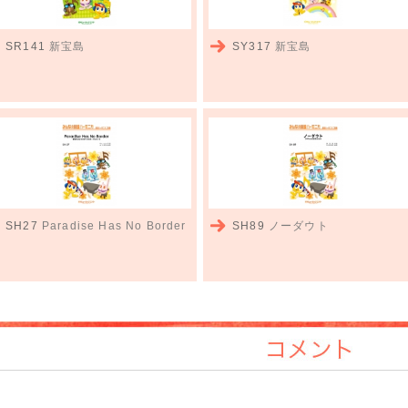
SR141
新宝島
SY317
新宝島
SH27
Paradise Has No Border
SH89
ノーダウト
コメント