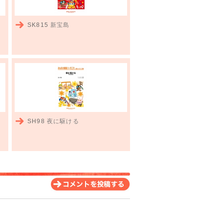
SK815
新宝島
SH98
夜に駆ける