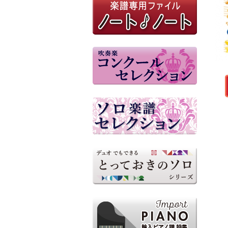
ミュージックエイト（みんな
の鍵盤ハーモニカ）