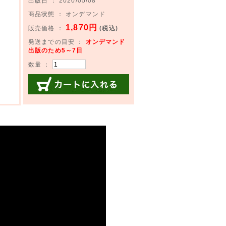
出版日 ： 2020/05/08
商品状態 ： オンデマンド
1,870円
販売価格 ：
(税込)
発送までの目安 ：
オンデマンド
出版のため5～7日
数量 ：
カートに入れる