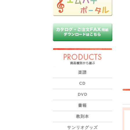
PRODUCTS
楽譜
CD
DVD
書籍
教則本
サンリオグッズ