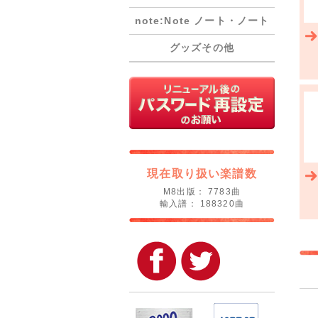
note:Note ノート・ノート
グッズその他
現在取り扱い楽譜数
M8出版： 7783曲
輸入譜： 188320曲