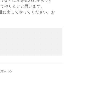
!?などに耳を奪われがちです
んでやりたいと思います。
世に出してやってください。お
記事へ