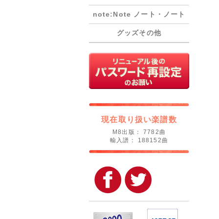
note:Note ノート・ノート
グッズその他
現在取り扱い楽譜数
M8出版： 7782曲
輸入譜： 188152曲