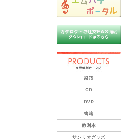
PRODUCTS
楽譜
CD
DVD
書籍
教則本
サンリオグッズ