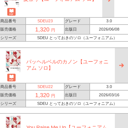
商品番号
SDEU23
グレード
3.0
1,320
販売価格
出版日
2026/06/08
円
シリーズ
SDEU とっておきのソロ（ユーフォニアム）
パッヘルベルのカノン【ユーフォニ
アム ソロ】
商品番号
SDEU22
グレード
3.0
1,320
販売価格
出版日
2026/03/16
円
シリーズ
SDEU とっておきのソロ（ユーフォニアム）
You Raise Me Up【ユーフォニアム