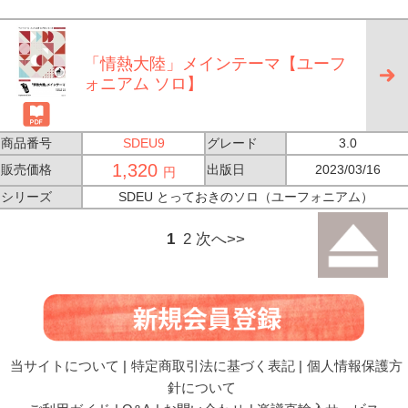
「情熱大陸」メインテーマ【ユーフ
ォニアム ソロ】
商品番号
SDEU9
グレード
3.0
1,320
販売価格
出版日
2023/03/16
円
シリーズ
SDEU とっておきのソロ（ユーフォニアム）
1
2
次へ>>
当サイトについて
|
特定商取引法に基づく表記
|
個人情報保護方
針について