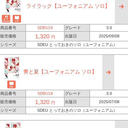
ライラック【ユーフォニアム ソロ】
商品番号
SDEU19
グレード
3.0
1,320
販売価格
出版日
2025/09/08
円
シリーズ
SDEU とっておきのソロ（ユーフォニアム）
青と夏【ユーフォニアム ソロ】
商品番号
SDEU18
グレード
3.0
1,320
販売価格
出版日
2025/07/08
円
シリーズ
SDEU とっておきのソロ（ユーフォニアム）