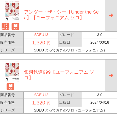
アンダー・ザ・シー【Under the Se
a】【ユーフォニアム ソロ】
商品番号
SDEU13
グレード
3.0
1,320
販売価格
出版日
2024/03/18
円
シリーズ
SDEU とっておきのソロ（ユーフォニアム）
銀河鉄道999【ユーフォニアム ソ
ロ】
商品番号
SDEU12
グレード
3.0
1,320
販売価格
出版日
2024/04/16
円
シリーズ
SDEU とっておきのソロ（ユーフォニアム）