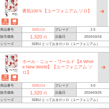
勇気100％【ユーフォニアム ソロ】
商品番号
SDEU15
グレード
2.5
1,320
販売価格
出版日
2024/10/16
円
シリーズ
SDEU とっておきのソロ（ユーフォニアム）
ホール・ニュー・ワールド【A Whol
e New World】【ユーフォニアム ソ
ロ】
商品番号
SDEU14
グレード
3.0
1,320
販売価格
出版日
2024/03/25
円
シリーズ
SDEU とっておきのソロ（ユーフォニアム）