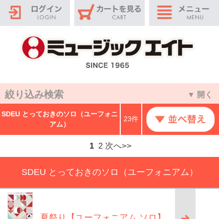
絞り込み検索
▼ 開く
SDEU とっておきのソロ（ユーフォニ
23件
アム）
1
2
次へ>>
SDEU とっておきのソロ（ユーフォニアム）
夏祭り【ユーフォニアム ソロ】