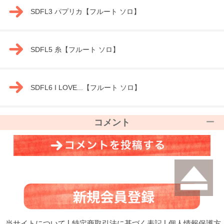
SDFL3 パプリカ【フルート ソロ】
SDFL5 糸【フルート ソロ】
SDFL6 I LOVE...【フルート ソロ】
コメント
当サイトについて
|
特定商取引法に基づく表記
|
個人情報保護方