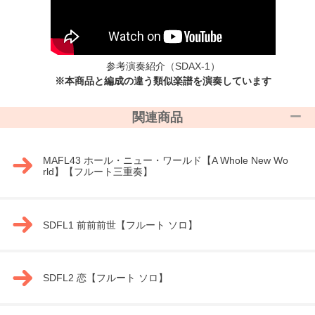
参考演奏紹介
（SDAX-1）
※本商品と編成の違う類似楽譜を演奏しています
関連商品
MAFL43 ホール・ニュー・ワールド【A Whole New Wo
rld】【フルート三重奏】
SDFL1 前前前世【フルート ソロ】
SDFL2 恋【フルート ソロ】