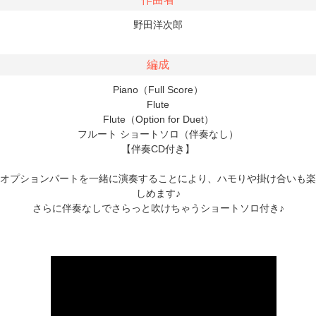
野田洋次郎
編成
Piano（Full Score）
Flute
Flute（Option for Duet）
フルート ショートソロ（伴奏なし）
【伴奏CD付き】
オプションパートを一緒に演奏することにより、ハモりや掛け合いも楽
しめます♪
さらに伴奏なしでさらっと吹けちゃうショートソロ付き♪