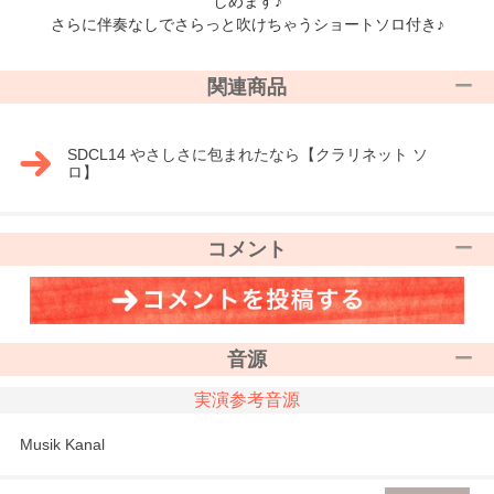
しめます♪
さらに伴奏なしでさらっと吹けちゃうショートソロ付き♪
関連商品
SDCL14 やさしさに包まれたなら【クラリネット ソ
ロ】
コメント
音源
実演参考音源
Musik Kanal