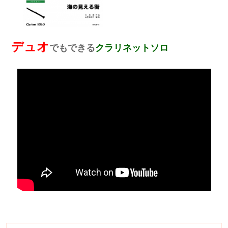
デュオ
でもできる
クラリネットソロ