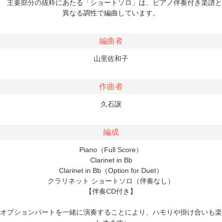
主要部分の抜粋にあたる「ショートソロ」は、ピアノ伴奏付き楽譜と
異なる調性で編曲しています。
編曲者
山里佐和子
作曲者
久石譲
編成
Piano（Full Score）
Clarinet in Bb
Clarinet in Bb（Option for Duet）
クラリネット ショートソロ（伴奏なし）
【伴奏CD付き】
オプションパートを一緒に演奏することにより、ハモりや掛け合いも楽