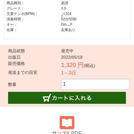
商品種別：
楽譜
グレード：
3.0
主要テンポ(BPM)：
=104
演奏時間：
02分50秒
キー：
Gm→F
在庫：
在庫あり
商品状態
発売中
出版日
2022/05/18
販売価格
1,320 円
(税込)
発送までの目安
1～3日
数量