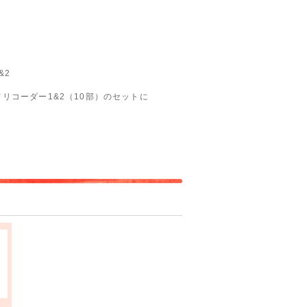
&2
リコーダー1&2（10部）のセットに