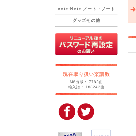
note:Note ノート・ノート
グッズその他
現在取り扱い楽譜数
M8出版： 7783曲
輸入譜： 188242曲