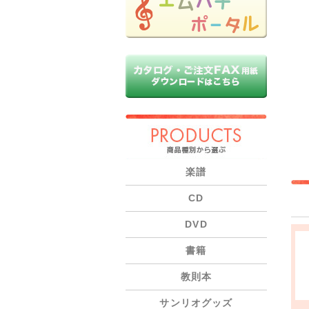
PRODUCTS
楽譜
CD
DVD
書籍
教則本
サンリオグッズ