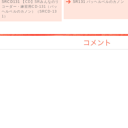
SRCD131
【CD】SRみんなのリ
SR131
パッヘルベルのカノン
コーダー・練習用CD-131（パッ
ヘルベルのカノン）（SRCD-13
1）
コメント