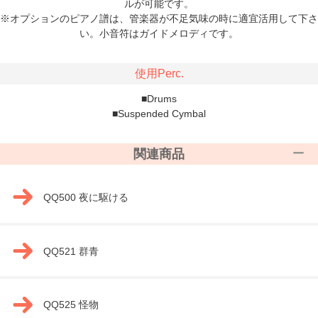
ルが可能です。
※オプションのピアノ譜は、管楽器が不足気味の時に適宜活用して下さ
い。小音符はガイドメロディです。
使用Perc.
■Drums
■Suspended Cymbal
関連商品
QQ500 夜に駆ける
QQ521 群青
QQ525 怪物