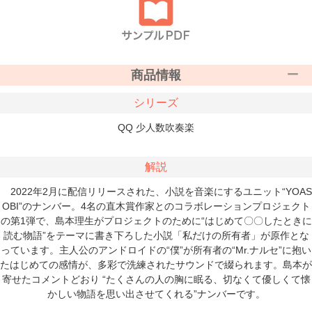
商品情報
シリーズ
QQ 少人数吹奏楽
解説
2022年2月に配信リリースされた、小説を音楽にするユニット“YOAS
OBI”のナンバー。4名の直木賞作家とのコラボレーションプロジェクト
の第1弾で、島本理生がプロジェクトのために“はじめて〇〇したときに
読む物語”をテーマに書き下ろした小説「私だけの所有者」が原作とな
っています。主人公のアンドロイドの“僕”が所有者の“Mr.ナルセ”に抱い
たはじめての感情が、多彩で洗練されたサウンドで綴られます。島本が
寄せたコメントどおり “たくさんの人の胸に眠る、切なくて優しくて懐
かしい物語を思い出させてくれる”ナンバーです。