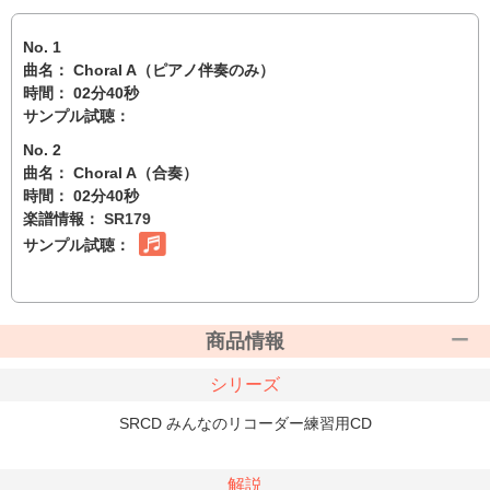
No. 1
曲名： Choral A（ピアノ伴奏のみ）
時間： 02分40秒
サンプル試聴：
No. 2
曲名： Choral A（合奏）
時間： 02分40秒
楽譜情報：
SR179
サンプル試聴：
商品情報
シリーズ
SRCD みんなのリコーダー練習用CD
解説