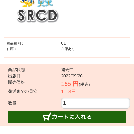
商品種別：
CD
在庫：
在庫あり
商品状態
発売中
出版日
2022/09/26
販売価格
165 円
(税込)
発送までの目安
1～3日
数量