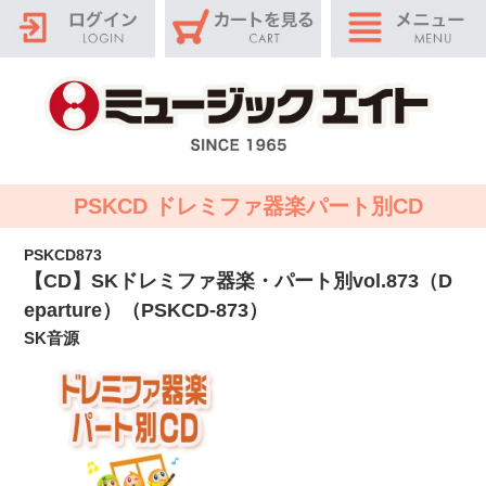
PSKCD ドレミファ器楽パート別CD
PSKCD873
【CD】SKドレミファ器楽・パート別vol.873（D
eparture）（PSKCD-873）
SK音源