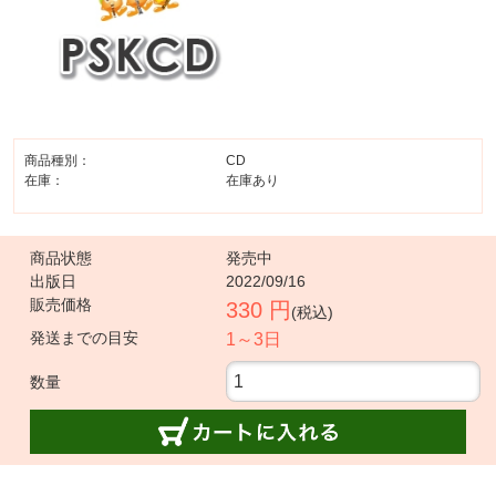
商品種別：
CD
在庫：
在庫あり
商品状態
発売中
出版日
2022/09/16
販売価格
330 円
(税込)
発送までの目安
1～3日
数量