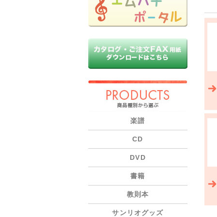
PRODUCTS
楽譜
CD
DVD
書籍
教則本
サンリオグッズ