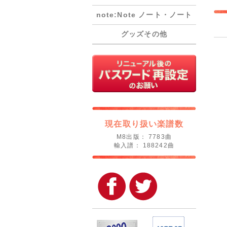
note:Note ノート・ノート
グッズその他
現在取り扱い楽譜数
M8出版： 7783曲
輸入譜： 188242曲