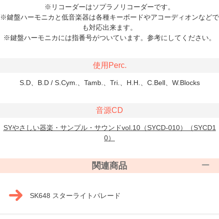
※リコーダーはソプラノリコーダーです。
※鍵盤ハーモニカと低音楽器は各種キーボードやアコーディオンなどで
も対応出来ます。
※鍵盤ハーモニカには指番号がついています。参考にしてください。
使用Perc.
S.D、B.D / S.Cym.、Tamb.、Tri.、H.H.、C.Bell、W.Blocks
音源CD
SYやさしい器楽・サンプル・サウンドvol.10（SYCD-010）（SYCD1
0）
関連商品
SK648 スターライトパレード