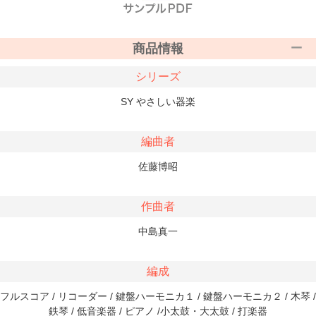
商品情報
シリーズ
SY やさしい器楽
編曲者
佐藤博昭
作曲者
中島真一
編成
フルスコア / リコーダー / 鍵盤ハーモニカ１ / 鍵盤ハーモニカ２ / 木琴 /
鉄琴 / 低音楽器 / ピアノ /小太鼓・大太鼓 / 打楽器