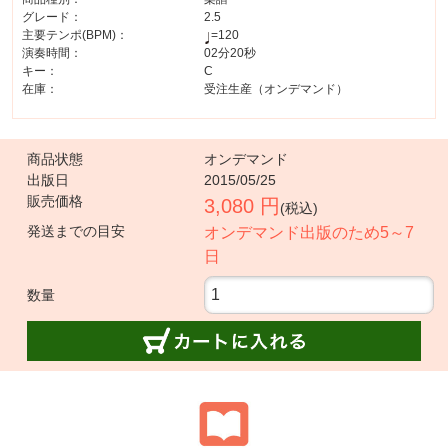
グレード：
2.5
主要テンポ(BPM)：
=120
演奏時間：
02分20秒
キー：
C
在庫：
受注生産（オンデマンド）
商品状態
オンデマンド
出版日
2015/05/25
販売価格
3,080 円
(税込)
発送までの目安
オンデマンド出版のため5～7
日
数量