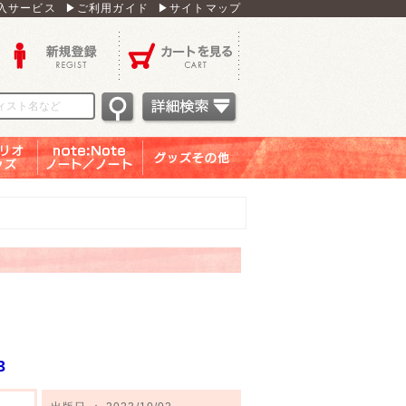
入サービス
▶ご利用ガイド
▶サイトマップ
新規登録
カートを見る
オグッ
note：Note ノー
グッズその他
ズ
ト／ノート
3