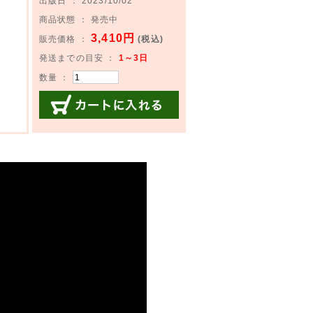
出版日 ： 2023/10/02
商品状態 ： 発売中
3,410円
販売価格 ：
(税込)
発送までの目安 ：
1～3日
数量 ：
カートに入れる