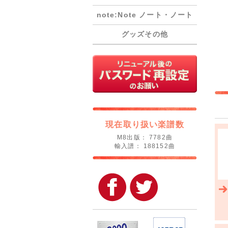
note:Note ノート・ノート
グッズその他
現在取り扱い楽譜数
M8出版： 7782曲
輸入譜： 188152曲