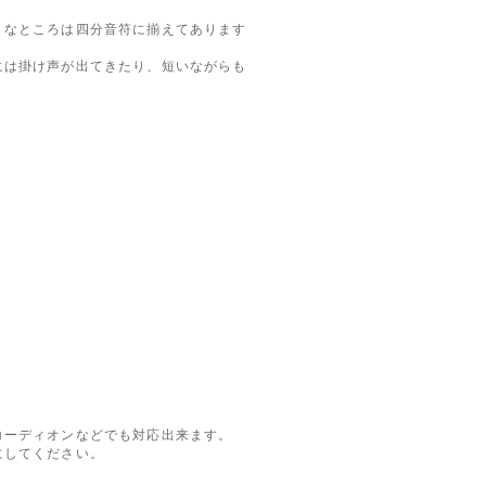
なところは四分音符に揃えてあります
は掛け声が出てきたり、短いながらも
コーディオンなどでも対応出来ます。
にしてください。