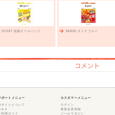
SY387
強風オールバック
SK905
オトナブルー
コメント
サポートメニュー
カスタマーメニュー
当サイトについて
ログイン
Ｑ＆Ａ
新規会員登録
ご利用ガイド
メールマガジン