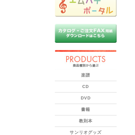
PRODUCTS
楽譜
CD
DVD
書籍
教則本
サンリオグッズ