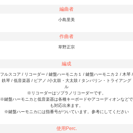
編曲者
小島里美
作曲者
草野正宗
編成
フルスコア / リコーダー / 鍵盤ハーモニカ１ / 鍵盤ハーモニカ２ / 木琴 /
鉄琴 / 低音楽器 / ピアノ /小太鼓・大太鼓 / タンバリン・トライアング
ル
※リコーダーはソプラノリコーダーです。
※鍵盤ハーモニカと低音楽器は各種キーボードやアコーディオンなどで
も対応出来ます。
※鍵盤ハーモニカには指番号がついています。参考にしてください
使用Perc.