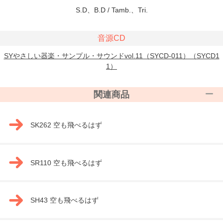
S.D、B.D / Tamb.、Tri.
音源CD
SYやさしい器楽・サンプル・サウンドvol.11（SYCD-011）（SYCD1
1）
関連商品
SK262 空も飛べるはず
SR110 空も飛べるはず
SH43 空も飛べるはず