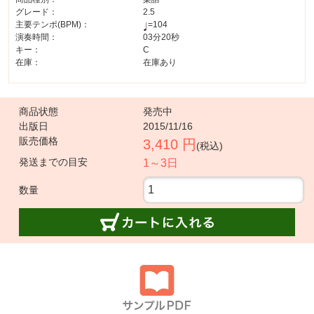
グレード：
2.5
主要テンポ(BPM)：
=104
演奏時間：
03分20秒
キー：
C
在庫：
在庫あり
商品状態
発売中
出版日
2015/11/16
販売価格
3,410 円
(税込)
発送までの目安
1～3日
数量