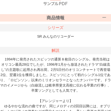
商品情報
シリーズ
SR みんなのリコーダー
解説
1994年に発売されたスピッツの通算８枚目のシングル。発売当初は
オリコン最高28位でしたが、1996年1月から放送されたドラマ“白線流
し”の主題歌に起用され再出荷。2月5日付のオリコンチャートで再登場
2位、翌週1位を獲得しました。スピッツにとって初のシングル1位であ
り、「ロビンソン」以来のミリオンセラーとなったナンバーです。ドラ
マのイメージから（白線流しは岐阜県斐太高校に伝わる卒業の行事）、
卒業ソングとしても人気です。
【アレンジャーより】
ゆるやかな流れの曲ですが、同じメロディの2回目以降には、オブリ