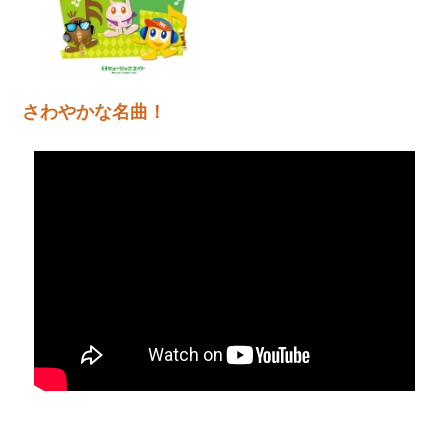
さわやかな名曲！