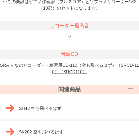
※この楽譜はピアノ伴奏譜（フルスコア）とソプラノリコーダー1&2
（10部）のセットになります。
リコーダー最高音
ソ
音源CD
SRみんなのリコーダー・練習用CD-110（空も飛べるはず）（SRCD-11
0）（SRCD110）
関連商品
SH43 空も飛べるはず
SK262 空も飛べるはず