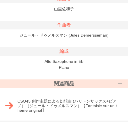
山里佐和子
作曲者
ジュール・ドゥメルスマン (Jules Demersseman)
編成
Alto Saxophone in Eb
Piano
関連商品
CSO45 創作主題による幻想曲 (バリトンサックス+ピア
ノ）（ジュール・ドゥメルスマン）【Fantaisie sur un t
hème original】