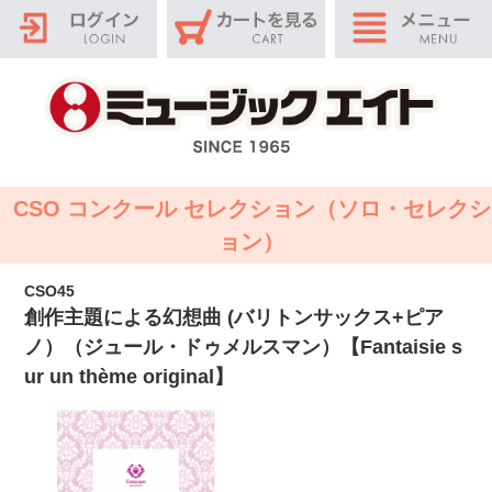
CSO コンクール セレクション（ソロ・セレクシ
ョン）
CSO45
創作主題による幻想曲 (バリトンサックス+ピア
ノ）（ジュール・ドゥメルスマン）【Fantaisie s
ur un thème original】