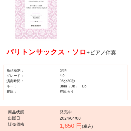
バリトンサックス・ソロ
+ピアノ伴奏
商品種別：
楽譜
グレード：
4.0
演奏時間：
06分30秒
キー：
Bbm→Db←→Bb
在庫：
在庫あり
商品状態
発売中
出版日
2024/04/08
販売価格
1,650 円
(税込)