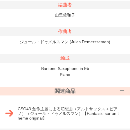
編曲者
山里佐和子
作曲者
ジュール・ドゥメルスマン (Jules Demersseman)
編成
Baritone Saxophone in Eb
Piano
関連商品
CSO43 創作主題による幻想曲（アルトサックス＋ピア
ノ）（ジュール・ドゥメルスマン）【Fantaisie sur un t
hème original】