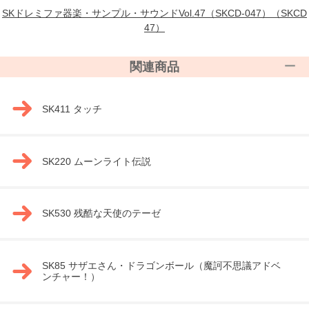
SKドレミファ器楽・サンプル・サウンドVol.47（SKCD-047）（SKCD
47）
関連商品
SK411 タッチ
SK220 ムーンライト伝説
SK530 残酷な天使のテーゼ
SK85 サザエさん・ドラゴンボール（魔訶不思議アドベ
ンチャー！）