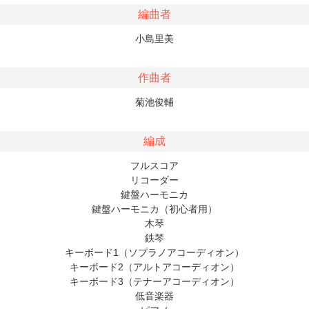
編曲者
小島里美
作曲者
菊池俊輔
編成
フルスコア
リコーダー
鍵盤ハーモニカ
鍵盤ハーモニカ（初心者用）
木琴
鉄琴
キーボード1（ソプラノアコーディオン）
キーボード2（アルトアコーディオン）
キーボード3（テナーアコーディオン）
低音楽器