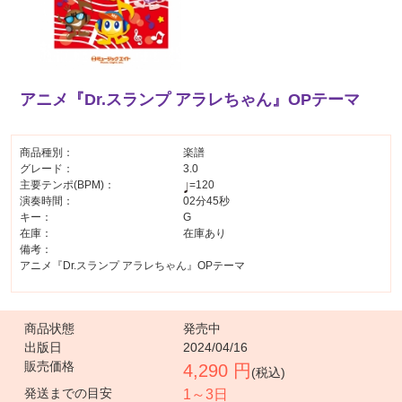
アニメ『Dr.スランプ アラレちゃん』OPテーマ
商品種別：
楽譜
グレード：
3.0
主要テンポ(BPM)：
=120
演奏時間：
02分45秒
キー：
G
在庫：
在庫あり
備考：
アニメ『Dr.スランプ アラレちゃん』OPテーマ
商品状態
発売中
出版日
2024/04/16
販売価格
4,290 円
(税込)
発送までの目安
1～3日