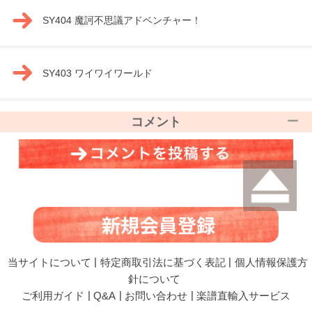
SY404 魔訶不思議アドベンチャー！
SY403 ワイワイワールド
コメント
当サイトについて
|
特定商取引法に基づく表記
|
個人情報保護方
針について
ご利用ガイド
|
Q&A
|
お問い合わせ
|
楽譜直輸入サービス