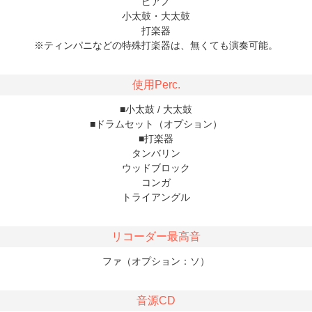
ピアノ
小太鼓・大太鼓
打楽器
※ティンパニなどの特殊打楽器は、無くても演奏可能。
使用Perc.
■小太鼓 / 大太鼓
■ドラムセット（オプション）
■打楽器
タンバリン
ウッドブロック
コンガ
トライアングル
リコーダー最高音
ファ（オプション：ソ）
音源CD