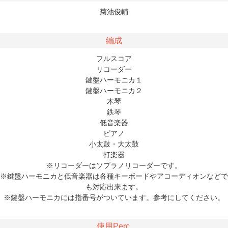
菊池俊輔
編成
フルスコア
リコーダー
鍵盤ハーモニカ１
鍵盤ハーモニカ２
木琴
鉄琴
低音楽器
ピアノ
小太鼓・大太鼓
打楽器
※リコーダーはソプラノリコーダーです。
※鍵盤ハーモニカと低音楽器は各種キーボードやアコーディオンなどで
も対応出来ます。
※鍵盤ハーモニカには指番号がついています。参考にしてください。
使用Perc.