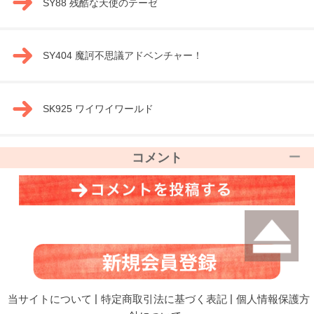
SY88 残酷な天使のテーゼ
SY404 魔訶不思議アドベンチャー！
SK925 ワイワイワールド
コメント
当サイトについて
|
特定商取引法に基づく表記
|
個人情報保護方