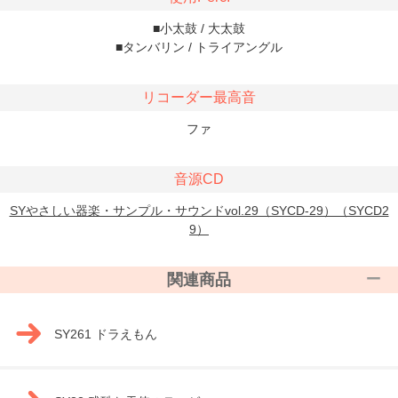
■小太鼓 / 大太鼓
■タンバリン / トライアングル
リコーダー最高音
ファ
音源CD
SYやさしい器楽・サンプル・サウンドvol.29（SYCD-29）（SYCD2
9）
関連商品
SY261 ドラえもん