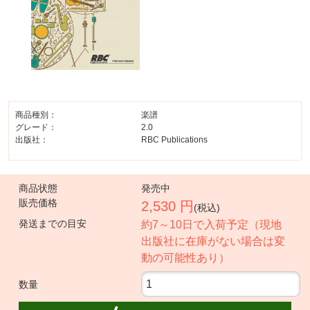
商品種別：
楽譜
グレード：
2.0
出版社：
RBC Publications
商品状態
発売中
販売価格
2,530 円
(税込)
発送までの目安
約7～10日で入荷予定（現地
出版社に在庫がない場合は変
動の可能性あり）
数量