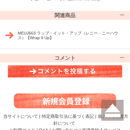
関連商品
MEUJ663 ラップ・イット・アップ（レニー・ニーハウ
ス）【Wrap It Up】
コメント
当サイトについて
|
特定商取引法に基づく表記
|
個人情報保護方
針について