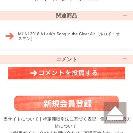
関連商品
MUN12918 A Lark’s Song in the Clear Air（ルロイ・オ
スモン）
コメント
当サイトについて
|
特定商取引法に基づく表記
|
個人情報保護方
針について