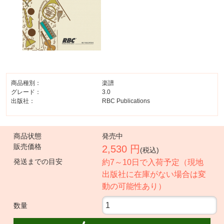
商品種別：
楽譜
グレード：
3.0
出版社：
RBC Publications
商品状態
発売中
販売価格
2,530 円
(税込)
発送までの目安
約7～10日で入荷予定（現地
出版社に在庫がない場合は変
動の可能性あり）
数量