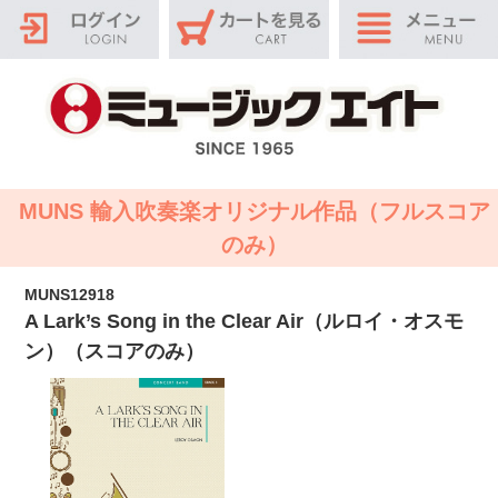
MUNS 輸入吹奏楽オリジナル作品（フルスコア
のみ）
MUNS12918
A Lark’s Song in the Clear Air（ルロイ・オスモ
ン）（スコアのみ）