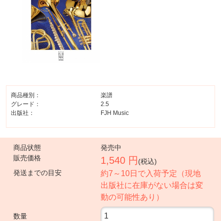
商品種別：
楽譜
グレード：
2.5
出版社：
FJH Music
商品状態
発売中
販売価格
1,540 円
(税込)
発送までの目安
約7～10日で入荷予定（現地
出版社に在庫がない場合は変
動の可能性あり）
数量